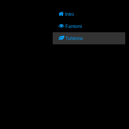
Intro
Fantomi
Tuhkimo