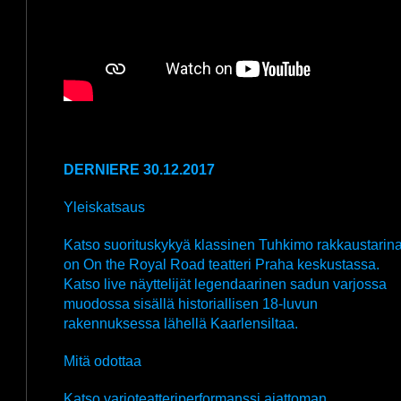
DERNIERE 30.12.2017
Yleiskatsaus
Katso suorituskykyä klassinen Tuhkimo rakkaustarin
on On the Royal Road teatteri Praha keskustassa.
Katso live näyttelijät legendaarinen sadun varjossa
muodossa sisällä historiallisen 18-luvun
rakennuksessa lähellä Kaarlensiltaa.
Mitä odottaa
Katso varjoteatteriperformanssi ajattoman