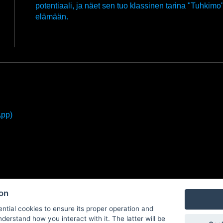
potentiaali, ja näet sen tuo klassinen tarina "Tuhkimo
elämään.
App)
ion
ntial cookies to ensure its proper operation and
nderstand how you interact with it. The latter will be