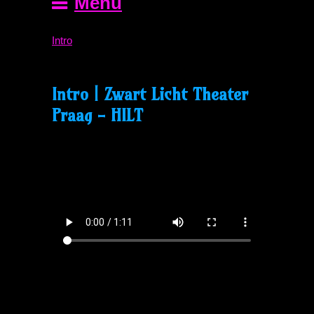
Menu
Intro
Intro | Zwart Licht Theater
Praag - HILT