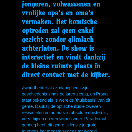
jongeren, volwassenen en
vrolijke opa's en oma's
vermaken. Het komische
optreden zal geen enkel
gezicht zonder glimlach
achterlaten. De show is
interactief en vindt dankzij
de kleine ruimte plaats in
direct contact met de kijker.
Zwart theater als zodanig heeft zijn
geschiedenis sinds de jaren zestig, en Praag
staat bekend als 's werelds 'thuisbasis' van dit
genre. Dankzij de optische illusie zweven
rekwisieten en acteurs in absolute duisternis,
verschijnen en verdwijnen weer. Paradoxaal
genoeg heeft dit genre tijdens zijn grote
tournees het meeste succes ter wereld.