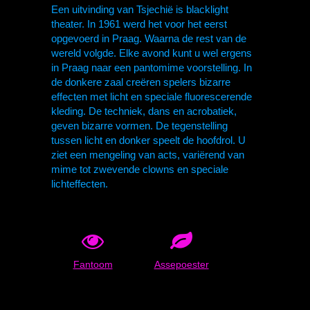
Een uitvinding van Tsjechië is blacklight
theater. In 1961 werd het voor het eerst
opgevoerd in Praag. Waarna de rest van de
wereld volgde. Elke avond kunt u wel ergens
in Praag naar een pantomime voorstelling. In
de donkere zaal creëren spelers bizarre
effecten met licht en speciale fluorescerende
kleding. De techniek, dans en acrobatiek,
geven bizarre vormen. De tegenstelling
tussen licht en donker speelt de hoofdrol. U
ziet een mengeling van acts, variërend van
mime tot zwevende clowns en speciale
lichteffecten.
Fantoom
Assepoester