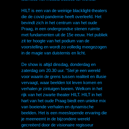
HILT is een van de weinige blacklight-theaters
die de covid-pandemie heeft overleefd. Het
bevindt zich in het centrum van het oude
Praag, in een ondergrondse stenen ruimte
met fundamenten uit de 15e eeuw. Het publiek
zit ter hoogte van het podium van de
voorstelling en wordt zo volledig meegezogen
in de magie van duisternis en licht.
De show is altijd dinsdag, donderdag en
zaterdag om 20.30 uur. "Stel je een wereld
voor waarin de grens tussen realiteit en illusie
vervaagt, waar beelden tot leven komen en
verhalen je zintuigen boeien. Welkom in het
rijk van het zwarte theater HILT. HILT in het
hart van het oude Praag biedt een unieke mix
van boeiende verhalen en dynamische
beelden. Het is een meeslepende ervaring die
je meeneemt in de bijzondere wereld
gecreëerd door de visionaire regisseur