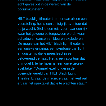
echt gevestigd in de wereld van de
podiumkunsten.”
HILT blacklighttheater is meer dan alleen een
voorstelling; het is een zintuiglijk avontuur dat
op je wacht. Stel je een reis voor naar een rijk
waar het gewone buitengewoon wordt, waar
schaduwen dansen en kleuren exploderen.
De magie van het HILT black light theater is
een unieke ervaring, een symfonie van licht
en duisternis die je meesleept in een
betoverend verhaal. Het is een avontuur dat
onmogelijk te herhalen is, een onvergetelijk
spektakel. "Dompel jezelf onder in de
boeiende wereld van HILT Black Light
Theatre. Ervaar de magie, ervaar het verhaal,
ervaar het spektakel dat je te wachten staat."