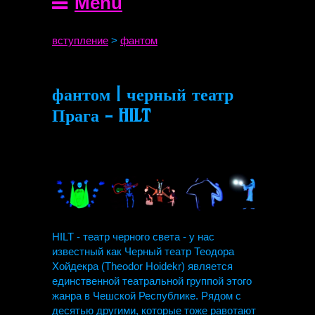
Menu
вступление
>
фантом
фантом | черный театр
Прага - HILT
HILT - театр черного света - у нас
известный как Черный театр Теодора
Хойдекра (Theodor Hoidekr) является
единственной театральной группой этого
жанра в Чешской Республике. Рядом с
десятью другими, которые тоже равотают