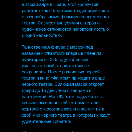
в этом жанре в Праге, этот коллектив
работает как с богатыми традисиями так и
с разнообразными формами современного
театра. Совместные усилия актеров и
художников отличаются неповторимостью
и оригинальностью.
Таинственная фигура с маской под
названием «Фантом» впервые пленила
аудитории в 1916 году в фильме
ужасов,который, к сожалению не
сохранился. После различных версий
театра и кино «Фантом» приходит в виде
черного театра. Сияющая маска откроет
двери до 15 действий с танцами и
пантомимой. Наш Фантом подружится с
мальчиком и девочкой которые стали
жертвой стереотипа жизни и возмет их в
свой мир черного театра в котором их ждут
удивительные события.