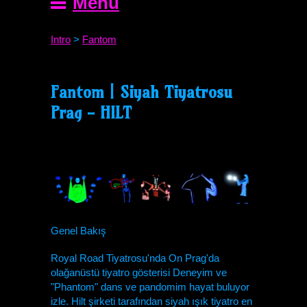
Menu
Intro
>
Fantom
Fantom | Siyah Tiyatrosu
Prag - HILT
Genel Bakış
Royal Road Tiyatrosu'nda On Prag'da
olağanüstü tiyatro gösterisi Deneyim ve
"Phantom" dans ve pandomim hayat buluyor
izle. Hilt şirketi tarafından siyah ışık tiyatro en