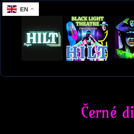
EN
Černé d