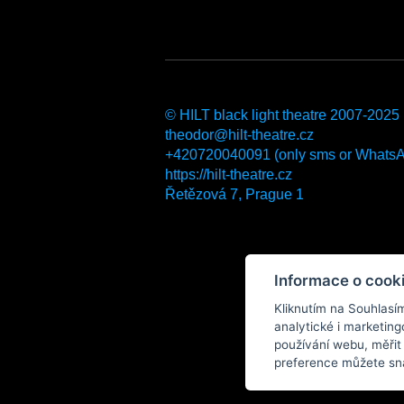
© HILT black light theatre 2007-2025
theodor@hilt-theatre.cz
+420720040091 (only sms or Whats
https://hilt-theatre.cz
Řetězová 7, Prague 1
Informace o cook
Kliknutím na Souhlasí
analytické i marketi
používání webu, měřit
preference můžete sna