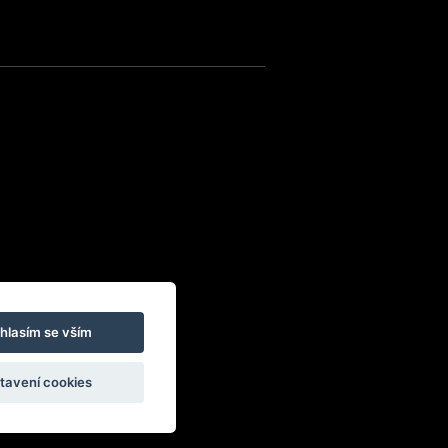
hlasím se vším
tavení cookies