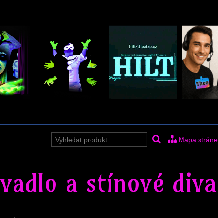
Mapa stráne
ivadlo a stínové diva