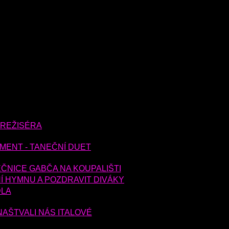
 REŽISÉRA
MENT - TANEČNÍ DUET
EČNICE GABČA NA KOUPALIŠTI
NÍ HYMNU A POZDRAVIT DIVÁKY
DLA
NAŠTVALI NÁS ITALOVÉ