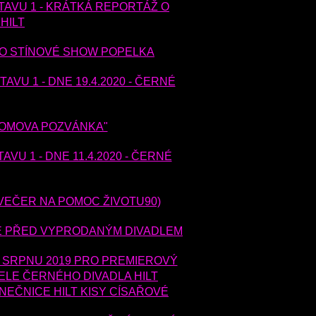
TAVU 1 - KRÁTKÁ REPORTÁŽ O
HILT
 O STÍNOVÉ SHOW POPELKA
VU 1 - DNE 19.4.2020 - ČERNÉ
NTOMOVA POZVÁNKA"
VU 1 - DNE 11.4.2020 - ČERNÉ
 VEČER NA POMOC ŽIVOTU90)
É PŘED VYPRODANÝM DIVADLEM
 SRPNU 2019 PRO PREMIEROVÝ
ELE ČERNÉHO DIVADLA HILT
NEČNICE HILT KISY CÍSAŘOVÉ