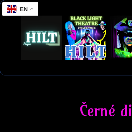
EN
Černé d