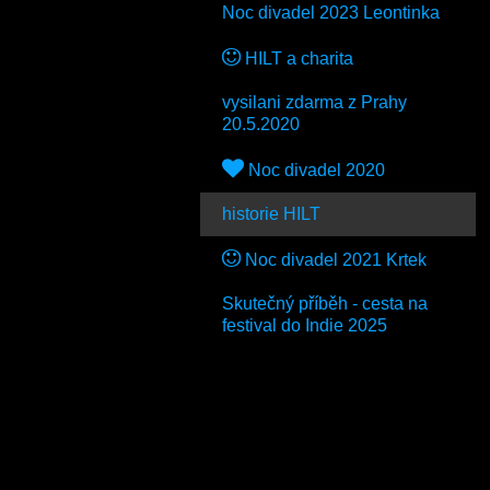
Noc divadel 2023 Leontinka
HILT a charita
vysilani zdarma z Prahy
20.5.2020
Noc divadel 2020
historie HILT
Noc divadel 2021 Krtek
Skutečný příběh - cesta na
festival do Indie 2025