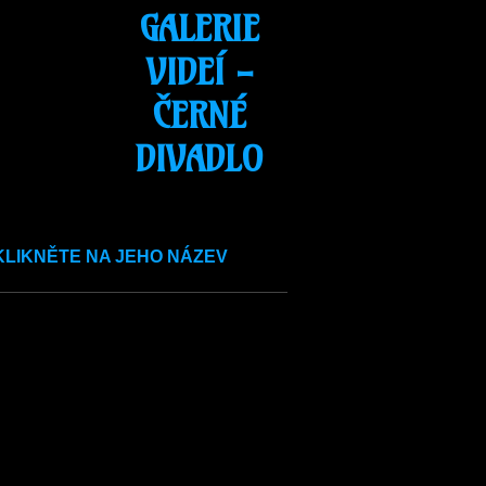
GALERIE
VIDEÍ -
ČERNÉ
DIVADLO
KLIKNĚTE NA JEHO NÁZEV