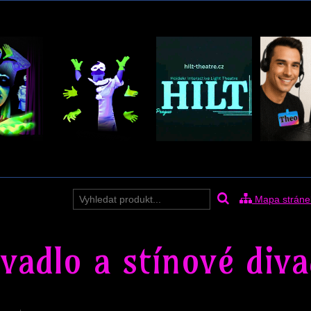
Mapa stráne
ivadlo a stínové diva